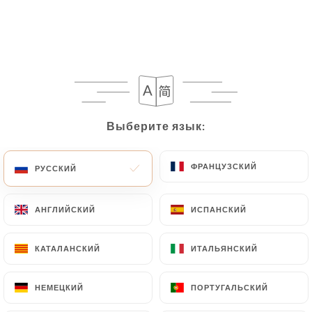
Выберите язык:
Выберите язык:
ФРАНЦУЗСКИЙ
ФРАНЦУЗСКИЙ
РУССКИЙ
РУССКИЙ
АНГЛИЙСКИЙ
АНГЛИЙСКИЙ
ИСПАНСКИЙ
ИСПАНСКИЙ
КАТАЛАНСКИЙ
КАТАЛАНСКИЙ
ИТАЛЬЯНСКИЙ
ИТАЛЬЯНСКИЙ
НЕМЕЦКИЙ
НЕМЕЦКИЙ
ПОРТУГАЛЬСКИЙ
ПОРТУГАЛЬСКИЙ