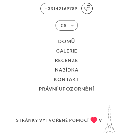
+33142169789
CS
DOMŮ
GALERIE
RECENZE
NABÍDKA
KONTAKT
PRÁVNÍ UPOZORNĚNÍ
STRÁNKY VYTVOŘENÉ POMOCÍ
V